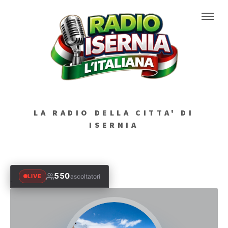
LA RADIO DELLA CITTA' DI
ISERNIA
550
LIVE
ascoltatori